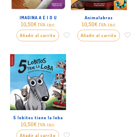
IMAGINA A E I O U
Animalabras
10,50
€
10,50
€
IVA inc.
IVA inc.
Añadir al carrito
Añadir al carrito
5 lobitos tiene la loba
10,50
€
IVA inc.
Añadir al carrito