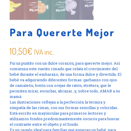
Para Quererte Mejor
10,50
€
IVA inc.
Fui un puntito con un dulce corazón, para quererte mejor. Así
comienza este cuento rimado que relata el crecimiento del
bebé durante el embarazo, de una forma dulce y divertida. El
bebé va adquiriendo diferentes formas: garbanzo con ojos
de camaleón, botón con orejas de ratón, etcétera, que le
permiten mirar, escuchar, abrazar…y, sobre todo, AMAR a su
mamá.
Las ilustraciones reflejan a la perfección la ternura y
simpatía de las rimas, con sus formas sencillas y coloridas.
Está escrito en mayúsculas para primeros lectores y
utilizamos fondos predominantemente oscuros para buscar
el contraste entre el objeto y el fondo.
Es un regalo ideal para familias que esperan un bebé, para