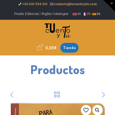
+34 630 594 333
contacto@tucuentoytu.com
Fondo Editorial / Rights Catalogue
EN
FR
ES
0
0,00
€
Tienda
Productos