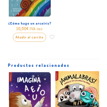
¿Cómo hago un arcoíris?
10,50
€
IVA inc.
Añadir al carrito
Productos relacionados