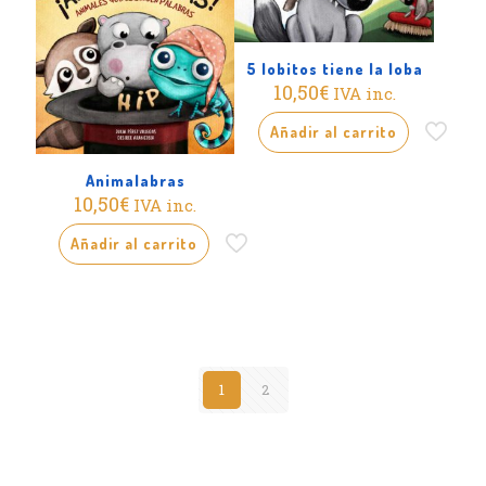
5 lobitos tiene la loba
10,50
€
IVA inc.
Añadir al carrito
Animalabras
10,50
€
IVA inc.
Añadir al carrito
1
2