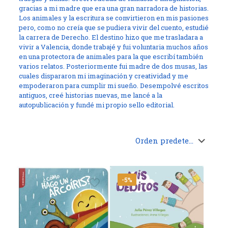
gracias a mi madre que era una gran narradora de historias.
Los animales y la escritura se convirtieron en mis pasiones
pero, como no creía que se pudiera vivir del cuento, estudié
la carrera de Derecho. El destino hizo que me trasladara a
vivir a Valencia, donde trabajé y fui voluntaria muchos años
en una protectora de animales para la que escribí también
varios relatos. Posteriormente fui madre de dos musas, las
cuales dispararon mi imaginación y creatividad y me
empoderaron para cumplir mi sueño. Desempolvé escritos
antiguos, creé historias nuevas, me lancé a la
autopublicación y fundé mi propio sello editorial.
-5%