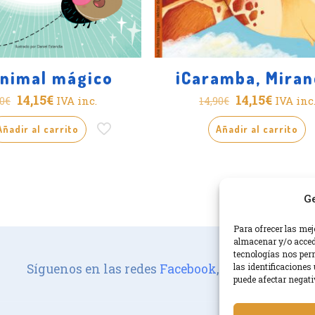
animal mágico
¡Caramba, Miran
El
El
El
El
14,15
€
14,15
€
IVA inc.
IVA inc
0
€
14,90
€
precio
precio
precio
precio
Añadir al carrito
Añadir al carrito
original
actual
original
actual
era:
es:
era:
es:
14,90€.
14,15€.
14,90€.
14,15€.
Ge
Para ofrecer las mej
almacenar y/o accede
tecnologías nos per
las identificaciones 
Síguenos en las redes
Facebook
,
Instagram
.
puede afectar negati