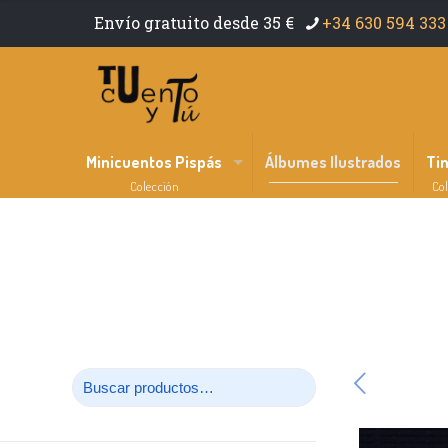
Envío gratuito desde 35 €
+34 630 594 333
Minicuentos Pispás
Álbumes Ilustrados
Ti
Colección
Col