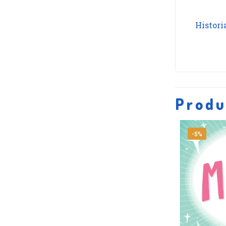
Histori
Produ
-5%