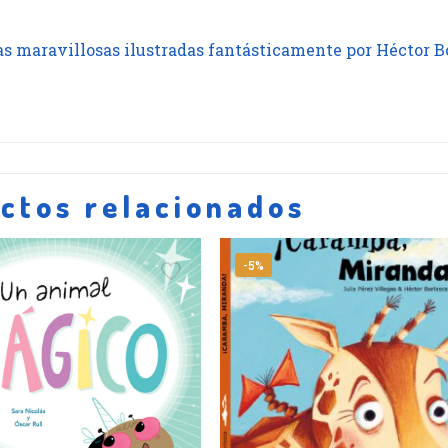
as maravillosas ilustradas fantásticamente por Héctor B
ctos relacionados
-5%