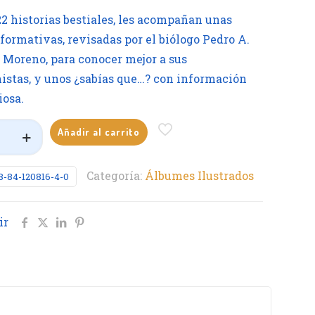
22 historias bestiales, les acompañan unas
nformativas, revisadas por el biólogo Pedro A.
 Moreno, para conocer mejor a sus
istas, y unos ¿sabías que…? con información
osa.
Añadir al carrito
s
eciendo
Categoría:
Álbumes Ilustrados
8-84-120816-4-0
d
ir