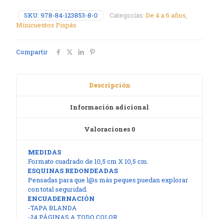
SKU:
978-84-123853-8-0
Categorías:
De 4 a 6 años
,
Minicuentos Pispás
Compartir
Descripción
Información adicional
Valoraciones
0
MEDIDAS
Formato cuadrado de 10,5 cm X 10,5 cm.
ESQUINAS REDONDEADAS
Pensadas para que l@s más peques puedan explorar
con total seguridad.
ENCUADERNACIÓN
-TAPA BLANDA
-24 PÁGINAS A TODO COLOR