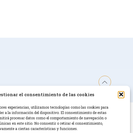
inos y condiciones
Política de cookies (UE)
stionar el consentimiento de las cookies
ores experiencias, utilizamos tecnologías como las cookies para
r a la información del dispositivo. El consentimiento de estas
mitirá procesar datos como el comportamiento de navegación o
únicas en este sitio. No consentir o retirar el consentimiento,
vamente a ciertas características y funciones.