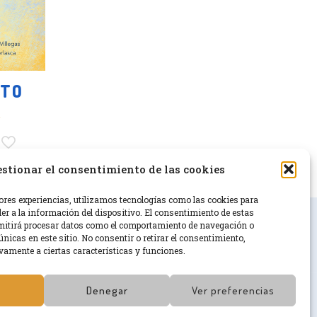
CTO
.
stionar el consentimiento de las cookies
ores experiencias, utilizamos tecnologías como las cookies para
r a la información del dispositivo. El consentimiento de estas
mitirá procesar datos como el comportamiento de navegación o
únicas en este sitio. No consentir o retirar el consentimiento,
vamente a ciertas características y funciones.
Denegar
Ver preferencias