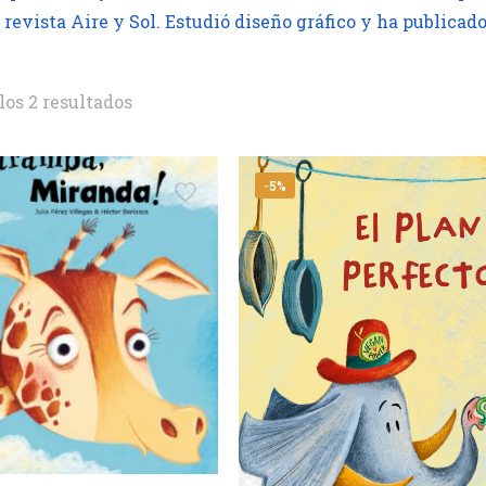
a revista Aire y Sol. Estudió diseño gráfico y ha public
os 2 resultados
-5%